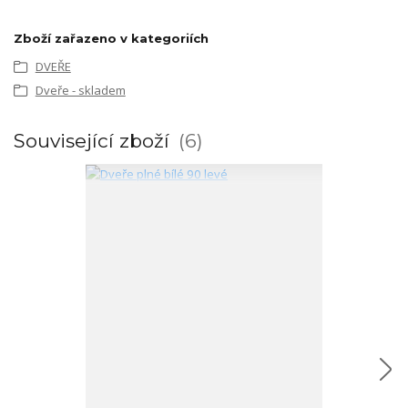
Zboží zařazeno v kategoriích
DVEŘE
Dveře - skladem
Související zboží
6