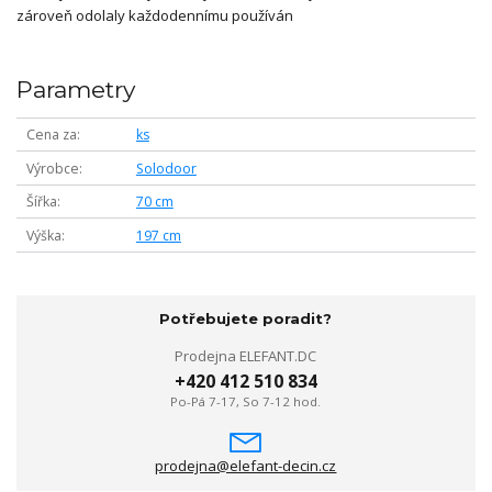
zároveň odolaly každodennímu používán
Parametry
Cena za
ks
Výrobce
Solodoor
Šířka
70 cm
Výška
197 cm
Potřebujete poradit?
Prodejna ELEFANT.DC
+420 412 510 834
Po-Pá 7-17, So 7-12 hod.
prodejna@elefant-decin.cz