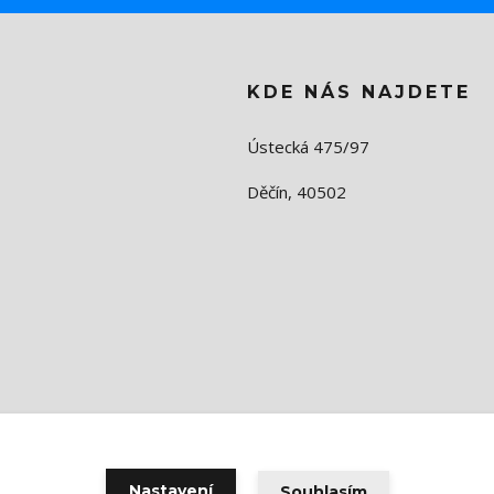
KDE NÁS NAJDETE
Ústecká 475/97
Děčín, 40502
Nastavení
Souhlasím