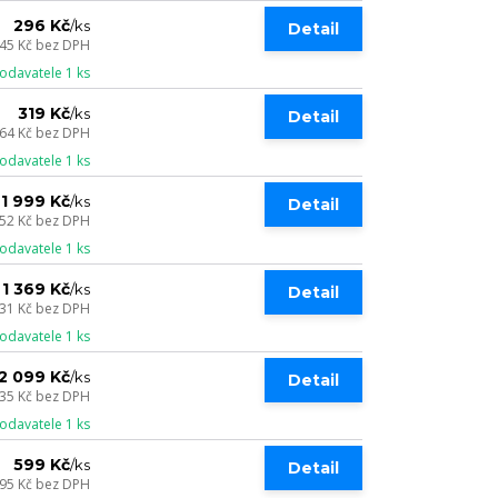
296 Kč
/
ks
Detail
45 Kč
bez DPH
odavatele 1 ks
319 Kč
/
ks
Detail
64 Kč
bez DPH
odavatele 1 ks
1 999 Kč
/
ks
Detail
652 Kč
bez DPH
odavatele 1 ks
1 369 Kč
/
ks
Detail
131 Kč
bez DPH
odavatele 1 ks
2 099 Kč
/
ks
Detail
735 Kč
bez DPH
odavatele 1 ks
599 Kč
/
ks
Detail
95 Kč
bez DPH