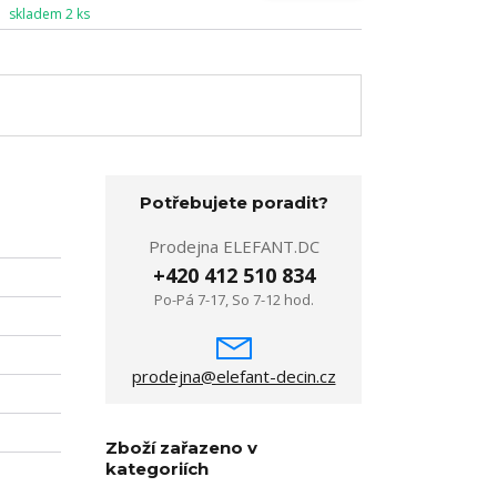
skladem 2 ks
Potřebujete poradit?
Prodejna ELEFANT.DC
+420 412 510 834
Po-Pá 7-17, So 7-12 hod.
prodejna@elefant-decin.cz
Zboží zařazeno v
kategoriích