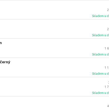
2
Skladem u d
2
Skladem u d
m
1 
Skladem u d
 černý
1 
Skladem u d
1 
Skladem u d
4