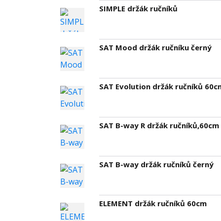
SIMPLE držák ručníků
SAT Mood držák ručníku černý
SAT Evolution držák ručníků 60c
SAT B-way R držák ručníků,60cm
SAT B-way držák ručníků černý
ELEMENT držák ručníků 60cm