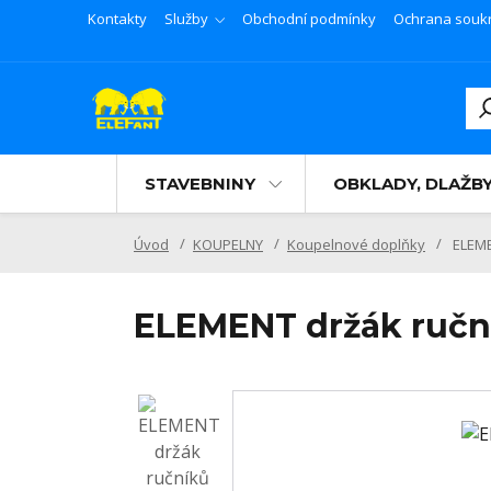
Kontakty
Služby
Obchodní podmínky
Ochrana souk
STAVEBNINY
OBKLADY, DLAŽB
Úvod
KOUPELNY
Koupelnové doplňky
ELEME
ELEMENT držák ručn