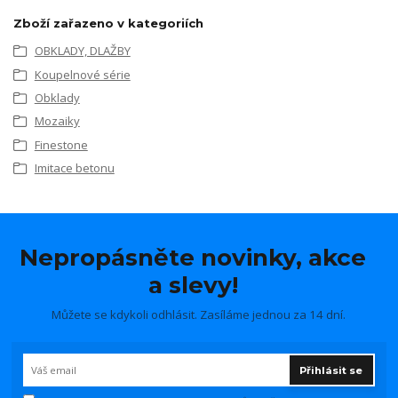
Zboží zařazeno v kategoriích
OBKLADY, DLAŽBY
Koupelnové série
Obklady
Mozaiky
Finestone
Imitace betonu
Nepropásněte novinky, akce
a slevy!
Můžete se kdykoli odhlásit. Zasíláme jednou za 14 dní.
Přihlásit se