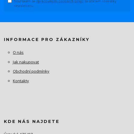
Souhlasím se
zpracováním osobních údajů
za účelem rozesílky
newsletteru.
INFORMACE PRO ZÁKAZNÍKY
O nás
Jak nakupovat
Obchodní podmínky
Kontakty
KDE NÁS NAJDETE