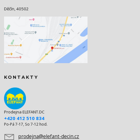
Děčín, 40502
KONTAKTY
Prodejna ELEFANT.DC
+420 412 510 834
Po-Pá 7-17, So 7-12 hod.
prodejna@elefant-decin.cz