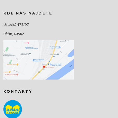
KDE NÁS NAJDETE
Ústecká 475/97
Děčín, 40502
KONTAKTY