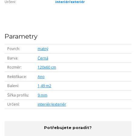
Určení:
interiér/exteriér
Parametry
Povrch
matný
Barva
Černá
Rozměr
120x60 cm
Rektifikace
Ano
Balení
1,49 m2
Šířka profilu
9 mm
Určení
interiér/exteriér
Potřebujete poradit?