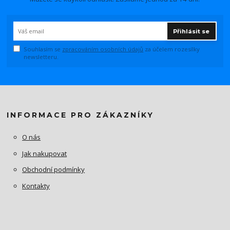
Přihlásit se
Souhlasím se
zpracováním osobních údajů
za účelem rozesílky
newsletteru.
INFORMACE PRO ZÁKAZNÍKY
O nás
Jak nakupovat
Obchodní podmínky
Kontakty