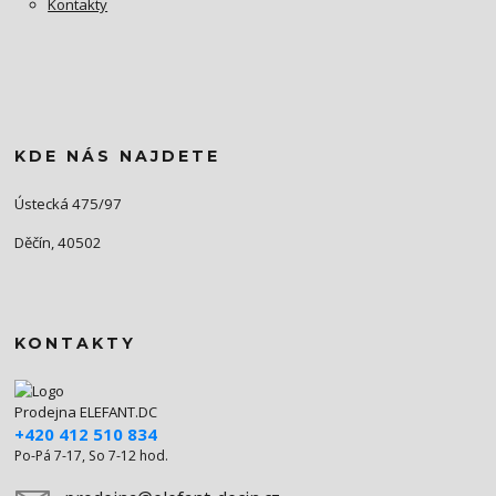
Kontakty
KDE NÁS NAJDETE
Ústecká 475/97
Děčín, 40502
KONTAKTY
Prodejna ELEFANT.DC
+420 412 510 834
Po-Pá 7-17, So 7-12 hod.