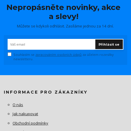
Nepropásněte novinky, akce
a slevy!
Můžete se kdykoli odhlásit. Zasíláme jednou za 14 dní.
Přihlásit se
Souhlasím se
zpracováním osobních údajů
za účelem rozesílky
newsletteru.
INFORMACE PRO ZÁKAZNÍKY
O nás
Jak nakupovat
Obchodní podmínky