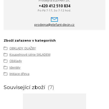
Prodejna ELEFANT.DC
+420 412 510 834
Po-Pá 7-17, So 7-12 hod.
prodejna@elefant-decin.cz
Zboží zařazeno v kategoriích
OBKLADY, DLAŽBY
Koupelnové série SKLADEM
Obklady
Identity
Imitace dřeva
Související zboží
7