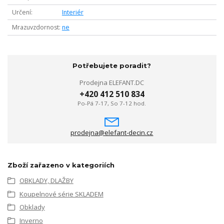
Určení
Interiér
Mrazuvzdornost
ne
Potřebujete poradit?
Prodejna ELEFANT.DC
+420 412 510 834
Po-Pá 7-17, So 7-12 hod.
prodejna@elefant-decin.cz
Zboží zařazeno v kategoriích
OBKLADY, DLAŽBY
Koupelnové série SKLADEM
Obklady
Inverno