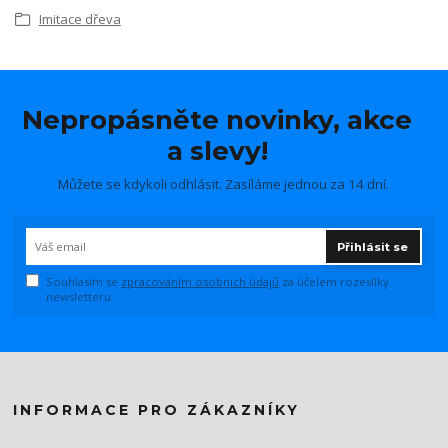
Imitace dřeva
Nepropásněte novinky, akce
a slevy!
Můžete se kdykoli odhlásit. Zasíláme jednou za 14 dní.
Přihlásit se
Souhlasím se
zpracováním osobních údajů
za účelem rozesílky
newsletteru.
INFORMACE PRO ZÁKAZNÍKY