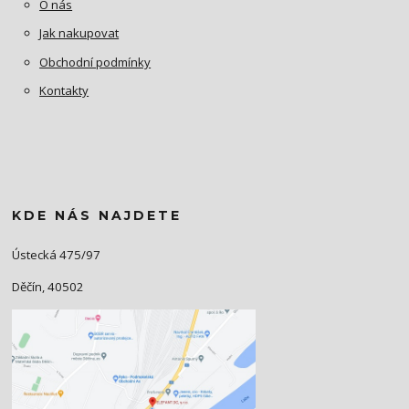
O nás
Jak nakupovat
Obchodní podmínky
Kontakty
KDE NÁS NAJDETE
Ústecká 475/97
Děčín, 40502