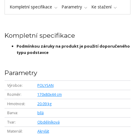
Kompletní specifikace
Parametry
Ke stažení
Kompletní specifikace
Podmínkou záruky na produkt je použití doporučeného
typu podstavce
Parametry
Výrobce
POLYSAN
Rozměr
170x80x44 cm
Hmotnost
20.09 kg
Barva
bílá
Tvar
Obdélníková
Materiál
Akrylát