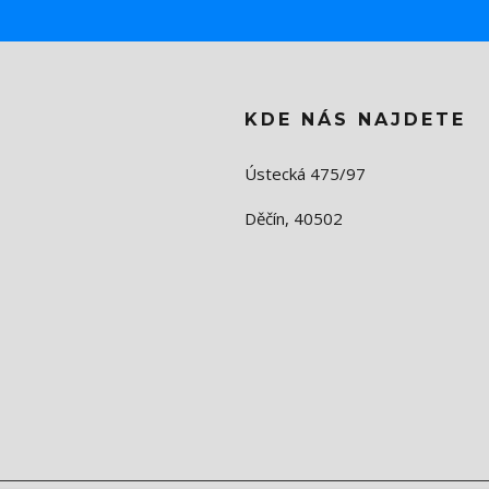
KDE NÁS NAJDETE
Ústecká 475/97
Děčín, 40502