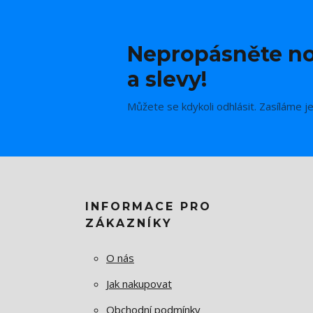
Nepropásněte no
a slevy!
Můžete se kdykoli odhlásit. Zasíláme j
INFORMACE PRO
ZÁKAZNÍKY
O nás
Jak nakupovat
Obchodní podmínky