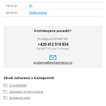
Cena za
ks
Výrobce
Dehtochema
Potřebujete poradit?
Prodejna ELEFANT.DC
+420 412 510 834
Po-Pá 7-17, So 7-12 hod.
prodejna@elefant-decin.cz
Zboží zařazeno v kategoriích
STAVEBNINY
Zateplení, hydroizolace
Asfaltové pásy