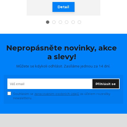
Detail
Nepropásněte novinky, akce
a slevy!
Můžete se kdykoli odhlásit. Zasíláme jednou za 14 dní.
Přihlásit se
Souhlasím se
zpracováním osobních údajů
za účelem rozesílky
newsletteru.