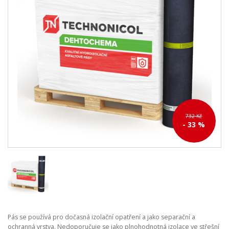
732 Kč
- 33 %
Pás se používá pro dočasná izolační opatření a jako separační a
ochranná vrstva. Nedoporučuje se jako plnohodnotná izolace ve střešní