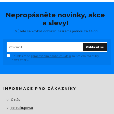
Nepropásněte novinky, akce
a slevy!
Můžete se kdykoli odhlásit. Zasíláme jednou za 14 dní.
Přihlásit se
Souhlasím se
zpracováním osobních údajů
za účelem rozesílky
newsletteru.
INFORMACE PRO ZÁKAZNÍKY
O nás
Jak nakupovat