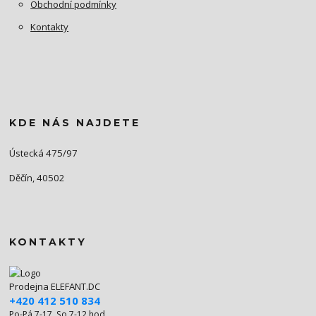
Obchodní podmínky
Kontakty
KDE NÁS NAJDETE
Ústecká 475/97
Děčín, 40502
KONTAKTY
Prodejna ELEFANT.DC
+420 412 510 834
Po-Pá 7-17, So 7-12 hod.