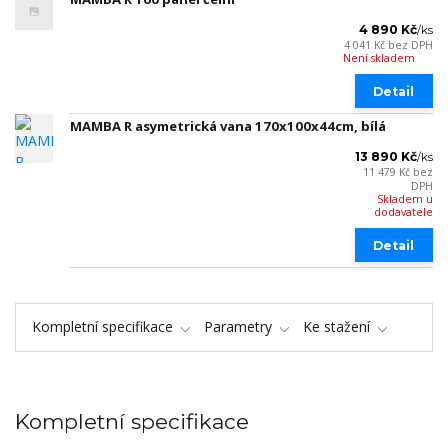
4 890 Kč
/
ks
4 041 Kč
bez DPH
Není skladem
Detail
MAMBA R asymetrická vana 170x100x44cm, bílá
13 890 Kč
/
ks
11 479 Kč
bez
DPH
Skladem u
dodavatele
Detail
Kompletní specifikace
Parametry
Ke stažení
Kompletní specifikace