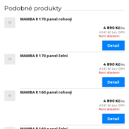
Podobné produkty
MAMBA R 170 panel rohový
4 890 Kč
/
ks
4 041 Kč
bez DPH
Není skladem
Detail
MAMBA R 170 panel čelní
4 890 Kč
/
ks
4 041 Kč
bez DPH
Není skladem
Detail
MAMBA R 160 panel rohový
4 890 Kč
/
ks
4 041 Kč
bez DPH
Není skladem
Detail
MAMBA R 160 panel čelní