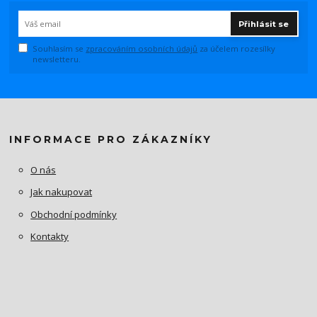
Přihlásit se
Souhlasím se
zpracováním osobních údajů
za účelem rozesílky
newsletteru.
INFORMACE PRO ZÁKAZNÍKY
O nás
Jak nakupovat
Obchodní podmínky
Kontakty