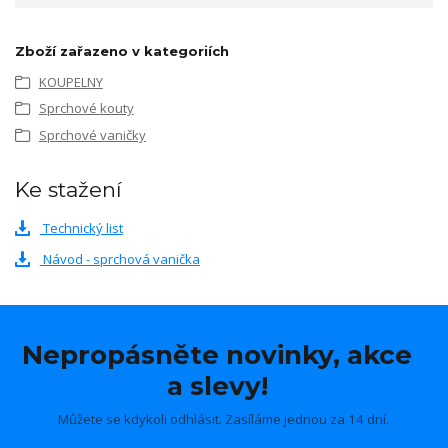
Zboží zařazeno v kategoriích
KOUPELNY
Sprchové kouty
Sprchové vaničky
Ke stažení
Technický list
Návod - sprchová vanička
Nepropásněte novinky, akce
a slevy!
Můžete se kdykoli odhlásit. Zasíláme jednou za 14 dní.