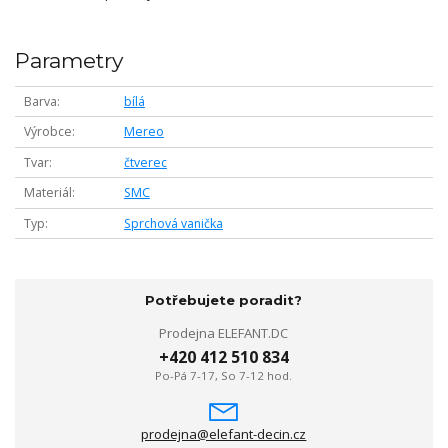
Parametry
Barva
bílá
Výrobce
Mereo
Tvar
čtverec
Materiál
SMC
Typ
Sprchová vanička
Potřebujete poradit?
Prodejna ELEFANT.DC
+420 412 510 834
Po-Pá 7-17, So 7-12 hod.
prodejna@elefant-decin.cz