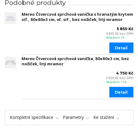
Podobné produkty
Mereo Čtvercová sprchová vanička s hranatým krytem
sif., 80x80x3 cm, vč. sif., bez nožiček, litý mramor
5 850 Kč
4 835 Kč
bez DPH
Skladem 19
Detail
Mereo Čtvercová sprchová vanička, 80x80x3 cm, bez
nožiček, litý mramor
4 750 Kč
3 926 Kč
bez DPH
Skladem 116
Detail
Kompletní specifikace
Parametry
Ke stažení