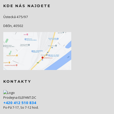
KDE NÁS NAJDETE
Ústecká 475/97
Děčín, 40502
KONTAKTY
Prodejna ELEFANT.DC
+420 412 510 834
Po-Pá 7-17, So 7-12 hod.