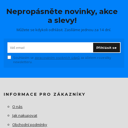
Nepropásněte novinky, akce
a slevy!
Můžete se kdykoli odhlásit. Zasíláme jednou za 14 dní.
Přihlásit se
Souhlasím se
zpracováním osobních údajů
za účelem rozesílky
newsletteru.
INFORMACE PRO ZÁKAZNÍKY
O nás
Jak nakupovat
Obchodní podmínky