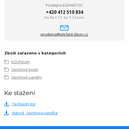
Prodejna ELEFANT.DC
+420 412 510 834
Po-Pá 7-17, So 7-12 hod.
prodejna@elefant-decin.cz
Zboží zařazeno v kategoriích
KOUPELNY
Sprchové kouty
Sprchové vaničky
Ke stažení
Technický list
Návod - sprchová vanička