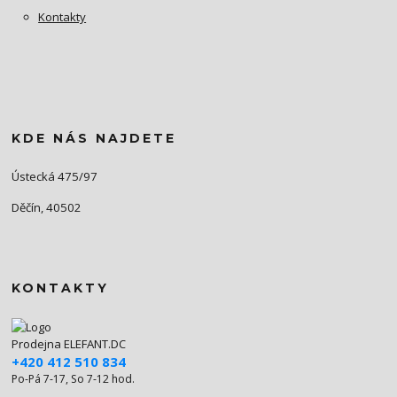
Kontakty
KDE NÁS NAJDETE
Ústecká 475/97
Děčín, 40502
KONTAKTY
Prodejna ELEFANT.DC
+420 412 510 834
Po-Pá 7-17, So 7-12 hod.