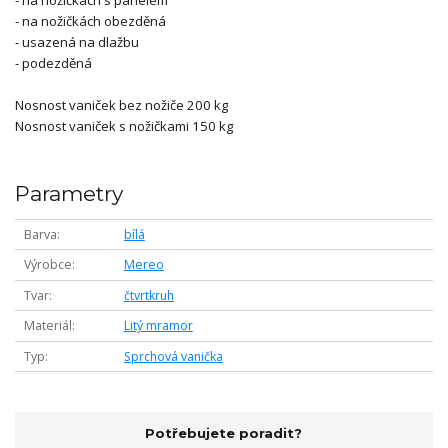
- na nožičkách obezděná
- usazená na dlažbu
- podezděná
Nosnost vaniček bez nožiče 200 kg
Nosnost vaniček s nožičkami 150 kg
Parametry
Barva
bílá
Výrobce
Mereo
Tvar
čtvrtkruh
Materiál
Litý mramor
Typ
Sprchová vanička
Potřebujete poradit?