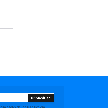
Přihlásit se
ním osobních údajů
za účelem