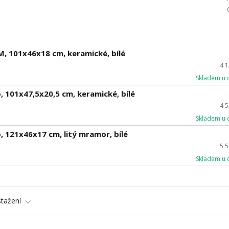
 101x46x18 cm, keramické, bílé
4 
Skladem u 
101x47,5x20,5 cm, keramické, bílé
4 
Skladem u 
121x46x17 cm, litý mramor, bílé
5 
Skladem u 
stažení