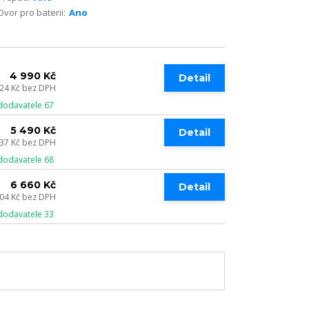
Ovor pro baterii:
Ano
4 990 Kč
Detail
124 Kč
bez DPH
dodavatele 67
5 490 Kč
Detail
537 Kč
bez DPH
dodavatele 68
6 660 Kč
Detail
504 Kč
bez DPH
dodavatele 33