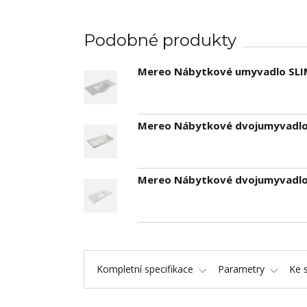
Podobné produkty
Mereo Nábytkové umyvadlo SLIM,
Mereo Nábytkové dvojumyvadlo, 
Mereo Nábytkové dvojumyvadlo, 
Kompletní specifikace
Parametry
Ke 