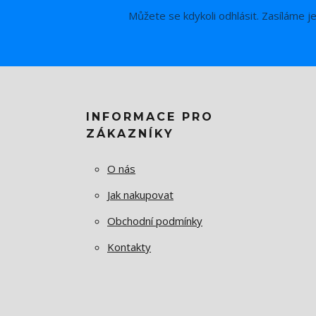
Můžete se kdykoli odhlásit. Zasíláme j
INFORMACE PRO
ZÁKAZNÍKY
O nás
Jak nakupovat
Obchodní podmínky
Kontakty