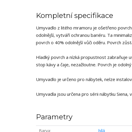
Kompletní specifikace
Umyvadlo z litého mramoru je ošetřeno povrcho
odolnější, vytváří ochranou bariéru. Ta minimal
povrch o 40% odolnější vůči oděru. Povrch zůstá
Hladký povrch a nízká propustnost zabraňuje u
stop kávy a čaje, nezažloutne. Povrch je odolný 
Umyvadlo je určeno pro nábytek, nelze instalo
Umyvadla jsou určena pro sérii nábytku Siena, v
Parametry
Barva
bílá