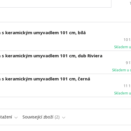
 s keramickým umyvadlem 101 cm, bílá
10 
Skladem u
 s keramickým umyvadlem 101 cm, dub Riviera
9 
Skladem u 
a s keramickým umyvadlem 101 cm, černá
11 
Skladem u
stažení
Související zboží
2