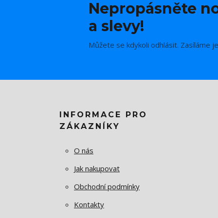
Nepropásněte no
a slevy!
Můžete se kdykoli odhlásit. Zasíláme j
INFORMACE PRO
ZÁKAZNÍKY
O nás
Jak nakupovat
Obchodní podmínky
Kontakty