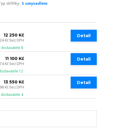
Typ skříňky:
S umyvadlem
12 250 Kč
Detail
124 Kč
bez DPH
 dodavatele 8
11 100 Kč
Detail
174 Kč
bez DPH
dodavatele 12
13 550 Kč
Detail
198 Kč
bez DPH
 dodavatele 4