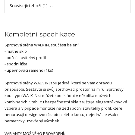
Související zboží
1
Kompletní specifikace
Sprchová stěna WALK IN, součásti balení:
- matné sklo
- boční stavitelný profil
- spodní lišta
- upevňovací rameno (1ks)
Sprchové stěny WALK IN jsou jediné, které se vám opravdu
přizpůsobí. Sestavte si svůj sprchovací prostor na míru. Sprchový
kout typu WALK IN si můžete poskládat v několika možných
kombinacích. Stabilitu bezpečnostní skla zajišťuje elegantní kovová
vzpěra a v případě montáže na zeď i boční stavitelný profil, které
nenarušují designovou čistotu celého koutu, nejedná se však o
hermeticky uzavřený výrobek.
VARIANTY MOŽNÉHO PROVEDENÍ: