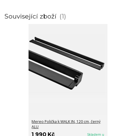
Související zboží
1
Mereo Polička k WALK IN, 120 cm, černý
ALU
1 990 Kč
Skladem u