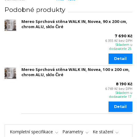
Podobné produkty
Mereo Sprchová stěna WALK IN, Novea, 90 x 200 cm,
chrom ALU, sklo Čiré
7 690 Kč
6 355 Kč
bez DPH
Skladem u
dodavatele 25
Detail
Mereo Sprchová stěna WALK IN, Novea, 100 x 200 cm,
chrom ALU, sklo Čiré
8 190 Kč
6 769 Kč
bez DPH
Skladem u
dodavatele 17
Detail
Kompletní specifikace
Parametry
Ke stažení