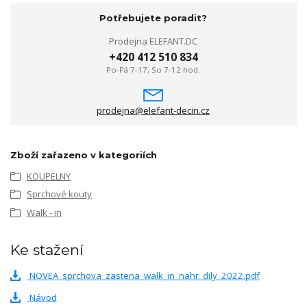
Potřebujete poradit?
Prodejna ELEFANT.DC
+420 412 510 834
Po-Pá 7-17, So 7-12 hod.
prodejna@elefant-decin.cz
Zboží zařazeno v kategoriích
KOUPELNY
Sprchové kouty
Walk - in
Ke stažení
NOVEA_sprchova_zastena_walk_in_nahr_dily_2022.pdf
Návod