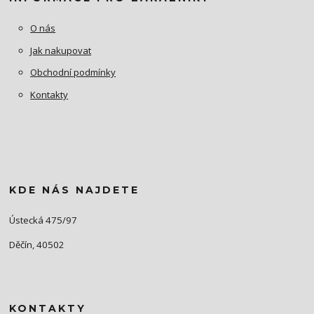
O nás
Jak nakupovat
Obchodní podmínky
Kontakty
KDE NÁS NAJDETE
Ústecká 475/97
Děčín, 40502
KONTAKTY