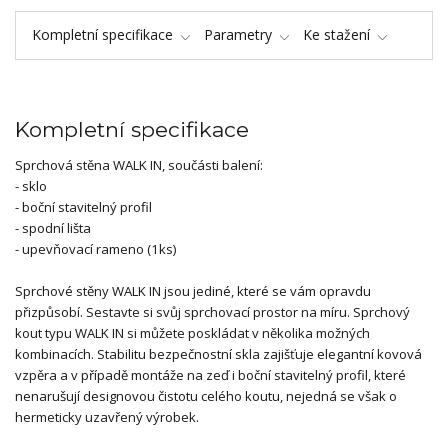
Kompletní specifikace
Parametry
Ke stažení
Kompletní specifikace
Sprchová stěna WALK IN, součásti balení:
- sklo
- boční stavitelný profil
- spodní lišta
- upevňovací rameno (1ks)
Sprchové stěny WALK IN jsou jediné, které se vám opravdu
přizpůsobí. Sestavte si svůj sprchovací prostor na míru. Sprchový
kout typu WALK IN si můžete poskládat v několika možných
kombinacích. Stabilitu bezpečnostní skla zajišťuje elegantní kovová
vzpěra a v případě montáže na zeď i boční stavitelný profil, které
nenarušují designovou čistotu celého koutu, nejedná se však o
hermeticky uzavřený výrobek.