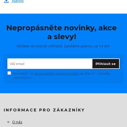
Návod
Nepropásněte novinky, akce
a slevy!
Můžete se kdykoli odhlásit. Zasíláme jednou za 14 dní.
Přihlásit se
Souhlasím se
zpracováním osobních údajů
za účelem rozesílky
newsletteru.
INFORMACE PRO ZÁKAZNÍKY
O nás