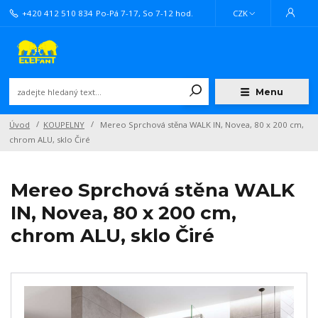
+420 412 510 834
Po-Pá 7-17, So 7-12 hod.
CZK
Menu
Úvod
KOUPELNY
Mereo Sprchová stěna WALK IN, Novea, 80 x 200 cm,
chrom ALU, sklo Čiré
Mereo Sprchová stěna WALK
IN, Novea, 80 x 200 cm,
chrom ALU, sklo Čiré