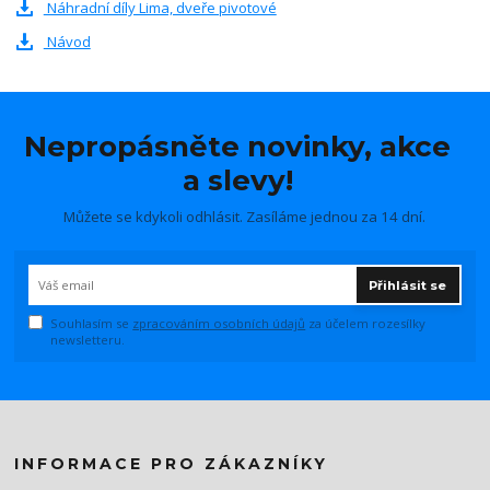
Náhradní díly Lima, dveře pivotové
Návod
Nepropásněte novinky, akce
a slevy!
Můžete se kdykoli odhlásit. Zasíláme jednou za 14 dní.
Přihlásit se
Souhlasím se
zpracováním osobních údajů
za účelem rozesílky
newsletteru.
INFORMACE PRO ZÁKAZNÍKY