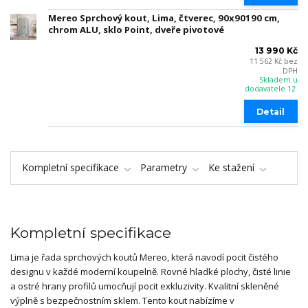
Mereo Sprchový kout, Lima, čtverec, 90x90190 cm,
chrom ALU, sklo Point, dveře pivotové
13 990 Kč
11 562 Kč
bez
DPH
Skladem u
dodavatele 12
Detail
Kompletní specifikace
Parametry
Ke stažení
Kompletní specifikace
Lima je řada sprchových koutů Mereo, která navodí pocit čistého
designu v každé moderní koupelně. Rovné hladké plochy, čisté linie
a ostré hrany profilů umocňují pocit exkluzivity. Kvalitní skleněné
výplně s bezpečnostním sklem. Tento kout nabízíme v