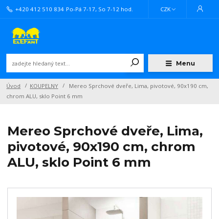
+420 412 510 834
Po-Pá 7-17, So 7-12 hod.
CZK
Menu
Úvod
KOUPELNY
Mereo Sprchové dveře, Lima, pivotové, 90x190 cm,
chrom ALU, sklo Point 6 mm
Mereo Sprchové dveře, Lima,
pivotové, 90x190 cm, chrom
ALU, sklo Point 6 mm