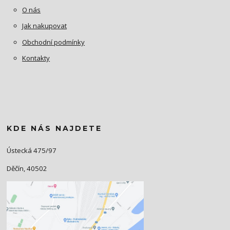
O nás
Jak nakupovat
Obchodní podmínky
Kontakty
KDE NÁS NAJDETE
Ústecká 475/97
Děčín, 40502