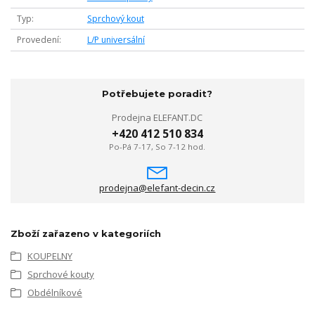
Typ
Sprchový kout
Provedení
L/P universální
Potřebujete poradit?
Prodejna ELEFANT.DC
+420 412 510 834
Po-Pá 7-17, So 7-12 hod.
prodejna@elefant-decin.cz
Zboží zařazeno v kategoriích
KOUPELNY
Sprchové kouty
Obdélníkové