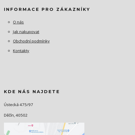
INFORMACE PRO ZÁKAZNÍKY
O nás
Jak nakupovat
Obchodní podmínky
Kontakty
KDE NÁS NAJDETE
Ústecká 475/97
Děčín, 40502