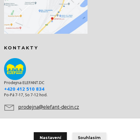
KONTAKTY
Prodejna ELEFANT.DC
+420 412 510 834
Po-Pá 7-17, So 7-12 hod.
prodejna@elefant-decin.cz
Nastavení
Souhlasím