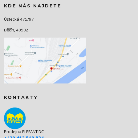
KDE NÁS NAJDETE
Ústecká 475/97
Děčín, 40502
KONTAKTY
Prodejna ELEFANT.DC
+420 412 510 834