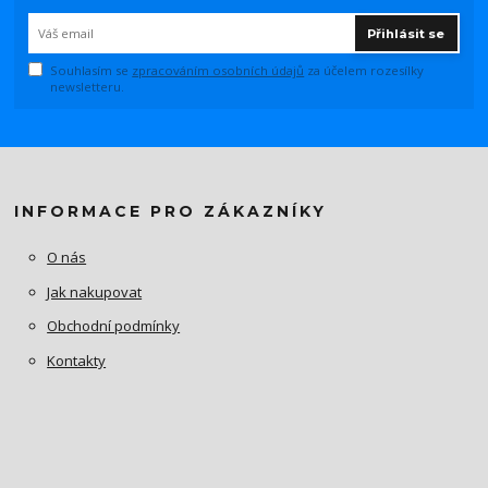
Přihlásit se
Souhlasím se
zpracováním osobních údajů
za účelem rozesílky
newsletteru.
INFORMACE PRO ZÁKAZNÍKY
O nás
Jak nakupovat
Obchodní podmínky
Kontakty