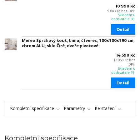
10 990 Kč
9 083 Kč
bez DPH
Skladem u
dodavatele 30
Detail
Mereo Sprchový kout, Lima, čtverec, 100x100x190 cm,
chrom ALU, sklo Čiré, dveře pivotové
14 590 Kč
12 058 Kč
bez
DPH
Skladem u
dodavatele 19
Detail
Kompletní specifikace
Parametry
Ke stažení
Kompletní specifikace