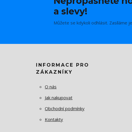
Nepropásněte no
a slevy!
Můžete se kdykoli odhlásit. Zasíláme j
INFORMACE PRO
ZÁKAZNÍKY
O nás
Jak nakupovat
Obchodní podmínky
Kontakty