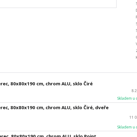
rec, 80x80x190 cm, chrom ALU, sklo Čiré
8 
Skladem u 
rec, 80x80x190 cm, chrom ALU, sklo Čiré, dveře
11 
Skladem u 
rec, 80x80x190 cm, chrom ALU, sklo Point