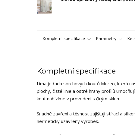
Kompletní specifikace
Parametry
Ke 
Kompletní specifikace
Lima je řada sprchových koutů Mereo, která na
plochy, čisté linie a ostré hrany profilů umocňu
kout nabízíme v provedení s čirým sklem.
Snadné zavření a těsnost zajišťují stírací a sil
hermeticky uzavřený výrobek.