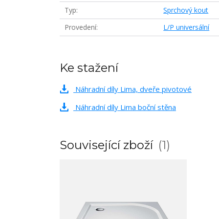
Typ
Sprchový kout
Provedení
L/P universální
Ke stažení
Náhradní díly Lima, dveře pivotové
Náhradní díly Lima boční stěna
Související zboží
1