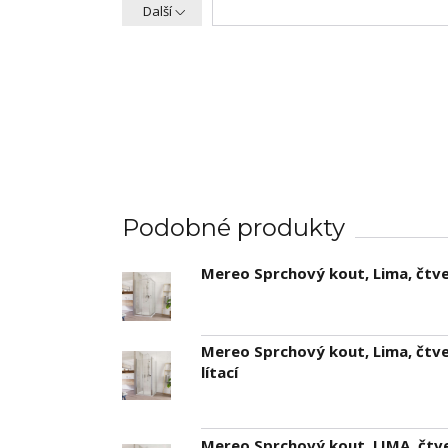
Další
Podobné produkty
Mereo Sprchový kout, Lima, čtve
Mereo Sprchový kout, Lima, čtve
lítací
Mereo Sprchový kout, LIMA, čtve