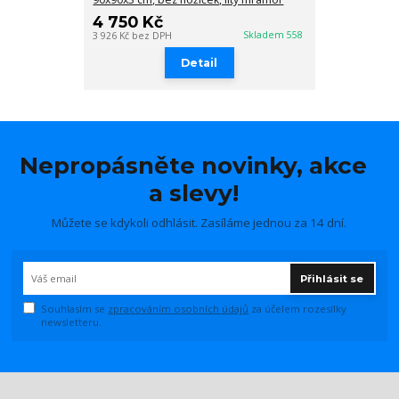
4 750 Kč
Skladem 558
3 926 Kč
bez DPH
Detail
Nepropásněte novinky, akce
a slevy!
Můžete se kdykoli odhlásit. Zasíláme jednou za 14 dní.
Přihlásit se
Souhlasím se
zpracováním osobních údajů
za účelem rozesílky
newsletteru.