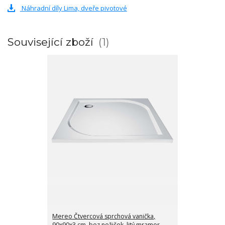
Náhradní díly Lima, dveře pivotové
Související zboží
1
Mereo Čtvercová sprchová vanička,
90x90x3 cm, bez nožiček, litý mramor