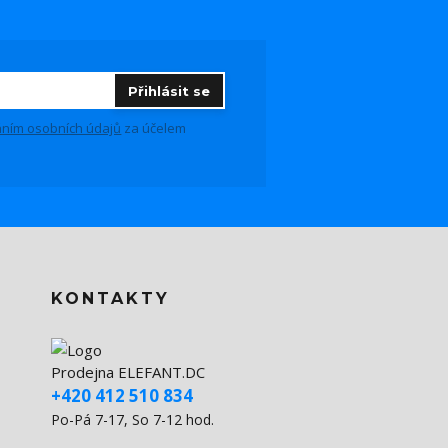
Přihlásit se
ním osobních údajů
za účelem
KONTAKTY
Prodejna ELEFANT.DC
+420 412 510 834
Po-Pá 7-17, So 7-12 hod.