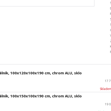
élník, 100x120x100x190 cm, chrom ALU, sklo
17 
Skladem
élník, 100x150x100x190 cm, chrom ALU, sklo
19 