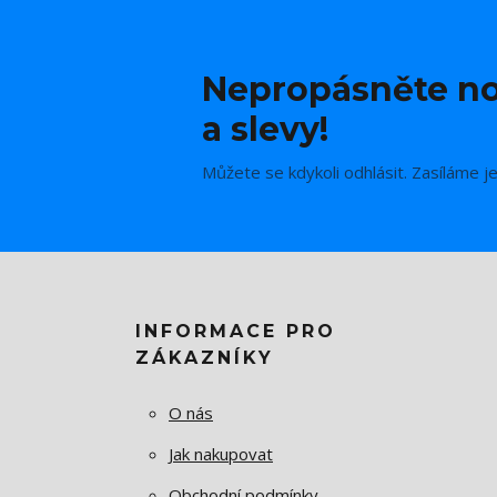
Nepropásněte no
a slevy!
Můžete se kdykoli odhlásit. Zasíláme j
INFORMACE PRO
ZÁKAZNÍKY
O nás
Jak nakupovat
Obchodní podmínky