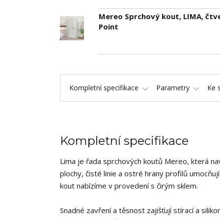
Mereo Sprchový kout, LIMA, čtv
Point
Kompletní specifikace
Parametry
Ke 
Kompletní specifikace
Lima je řada sprchových koutů Mereo, která na
plochy, čisté linie a ostré hrany profilů umocňu
kout nabízíme v provedení s čirým sklem.
Snadné zavření a těsnost zajišťují stírací a sil