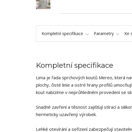
Kompletní specifikace
Parametry
Ke 
Kompletní specifikace
Lima je řada sprchových koutů Mereo, která na
plochy, čisté linie a ostré hrany profilů umocňu
kout nabízíme v neprůhledném provedení se sklem
Snadné zavření a těsnost zajišťují stírací a sil
hermeticky uzavřený výrobek.
Lehké otevírání a seřízení zabezpečují stavite