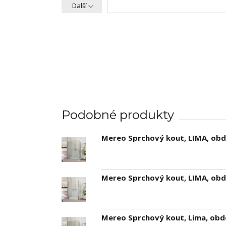
Další
Podobné produkty
Mereo Sprchový kout, LIMA, obdé
Mereo Sprchový kout, LIMA, obdé
Mereo Sprchový kout, Lima, obdé