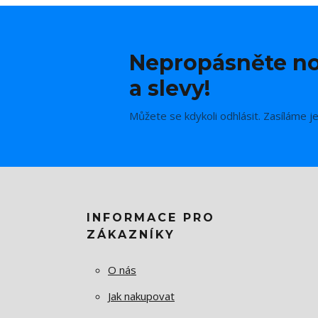
Nepropásněte no
a slevy!
Můžete se kdykoli odhlásit. Zasíláme j
INFORMACE PRO
ZÁKAZNÍKY
O nás
Jak nakupovat