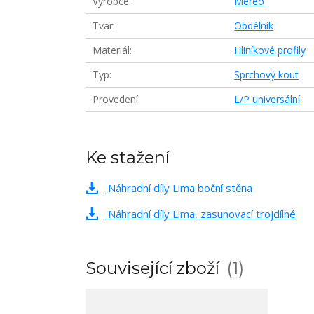
Výrobce
Mereo
Tvar
Obdélník
Materiál
Hliníkové profily
Typ
Sprchový kout
Provedení
L/P universální
Ke stažení
Náhradní díly Lima boční stěna
Náhradní díly Lima, zasunovací trojdílné
Související zboží
1