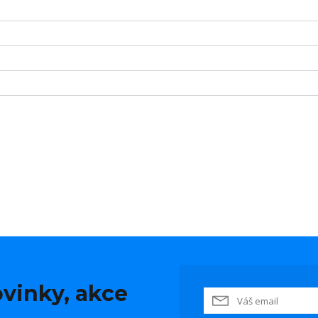
vinky, akce