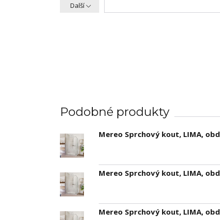
Další
Podobné produkty
Mereo Sprchový kout, LIMA, obdé
Mereo Sprchový kout, LIMA, obdé
Mereo Sprchový kout, LIMA, obdé