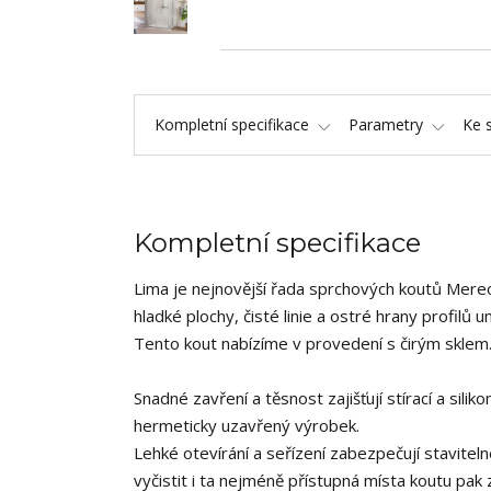
Kompletní specifikace
Parametry
Ke 
Kompletní specifikace
Lima je nejnovější řada sprchových koutů Mereo
hladké plochy, čisté linie a ostré hrany profilů 
Tento kout nabízíme v provedení s čirým sklem
Snadné zavření a těsnost zajišťují stírací a sil
hermeticky uzavřený výrobek.
Lehké otevírání a seřízení zabezpečují stavite
vyčistit i ta nejméně přístupná místa koutu pa