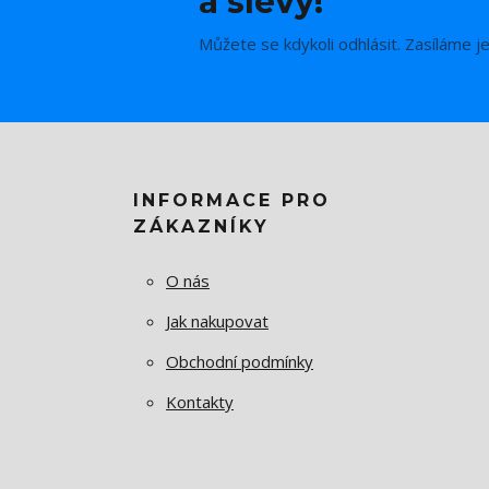
a slevy!
Můžete se kdykoli odhlásit. Zasíláme j
INFORMACE PRO
ZÁKAZNÍKY
O nás
Jak nakupovat
Obchodní podmínky
Kontakty