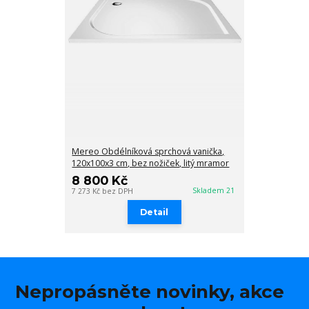
Mereo Obdélníková sprchová vanička,
120x100x3 cm, bez nožiček, litý mramor
8 800 Kč
Skladem 21
7 273 Kč
bez DPH
Detail
Nepropásněte novinky, akce