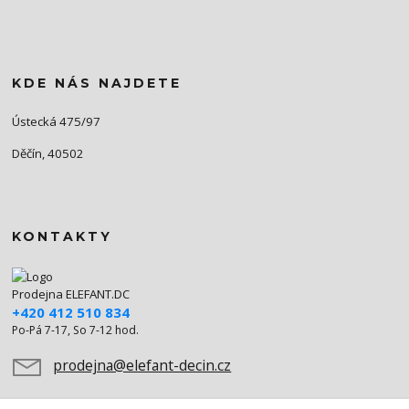
KDE NÁS NAJDETE
Ústecká 475/97
Děčín, 40502
KONTAKTY
Prodejna ELEFANT.DC
+420 412 510 834
Po-Pá 7-17, So 7-12 hod.
prodejna@elefant-decin.cz