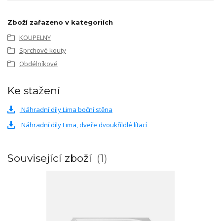
Zboží zařazeno v kategoriích
KOUPELNY
Sprchové kouty
Obdélníkové
Ke stažení
Náhradní díly Lima boční stěna
Náhradní díly Lima, dveře dvoukříldlé lítací
Související zboží
1