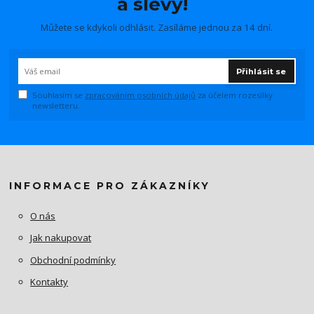
a slevy!
Můžete se kdykoli odhlásit. Zasíláme jednou za 14 dní.
Přihlásit se
Souhlasím se
zpracováním osobních údajů
za účelem rozesílky
newsletteru.
INFORMACE PRO ZÁKAZNÍKY
O nás
Jak nakupovat
Obchodní podmínky
Kontakty