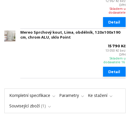
12 967 Kč
bez
DPH
Skladem u
dodavatele
Detail
Mereo Sprchový kout, Lima, obdélník, 120x100x190
cm, chrom ALU, sklo Point
15 790 Kč
13 050 Kč
bez
DPH
Skladem u
dodavatele 16
Detail
Kompletní specifikace
Parametry
Ke stažení
Související zboží
1