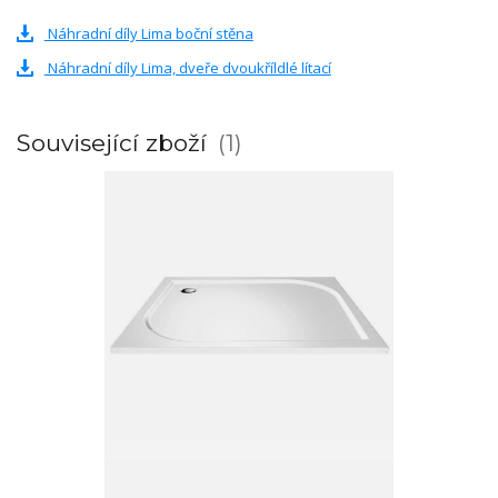
Náhradní díly Lima boční stěna
Náhradní díly Lima, dveře dvoukříldlé lítací
Související zboží
1