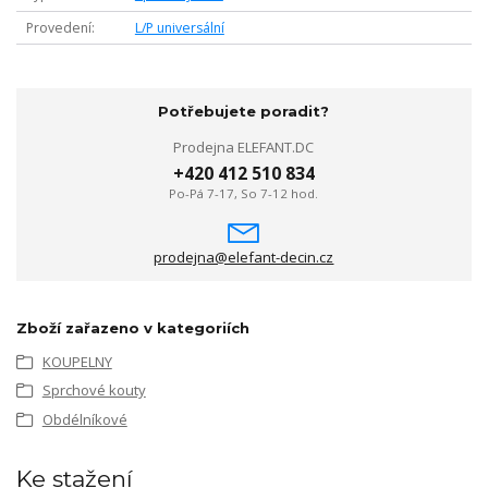
Provedení
L/P universální
Potřebujete poradit?
Prodejna ELEFANT.DC
+420 412 510 834
Po-Pá 7-17, So 7-12 hod.
prodejna@elefant-decin.cz
Zboží zařazeno v kategoriích
KOUPELNY
Sprchové kouty
Obdélníkové
Ke stažení