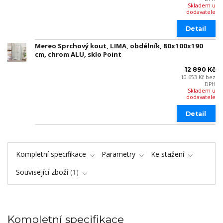
Skladem u
dodavatele
Detail
Mereo Sprchový kout, LIMA, obdélník, 80x100x190
cm, chrom ALU, sklo Point
12 890 Kč
10 653 Kč
bez
DPH
Skladem u
dodavatele
Detail
Kompletní specifikace
Parametry
Ke stažení
Související zboží
1
Kompletní specifikace