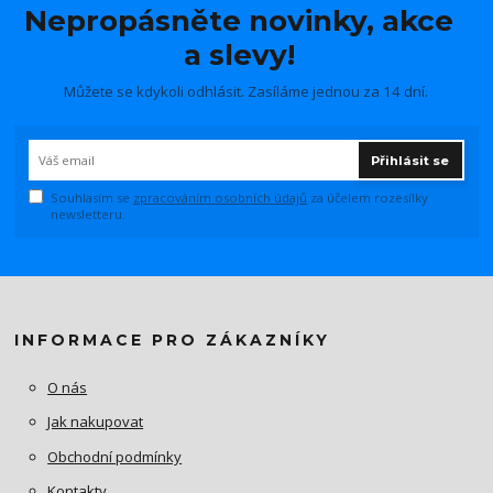
Nepropásněte novinky, akce
a slevy!
Můžete se kdykoli odhlásit. Zasíláme jednou za 14 dní.
Přihlásit se
Souhlasím se
zpracováním osobních údajů
za účelem rozesílky
newsletteru.
INFORMACE PRO ZÁKAZNÍKY
O nás
Jak nakupovat
Obchodní podmínky
Kontakty