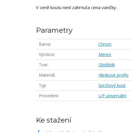
V ceně koutu není zahrnuta cena vaničky.
Parametry
Barva
Chrom
Výrobce
Mereo
Tvar
Obdélník
Materiál
Hliníkové profily
Typ
Sprchový kout
Provedení
L/P universální
Ke stažení