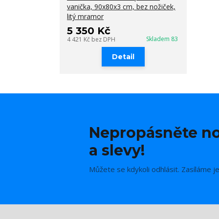
vanička, 90x80x3 cm, bez nožiček,
litý mramor
5 350 Kč
Skladem 83
4 421 Kč
bez DPH
Detail
Nepropásněte no
a slevy!
Můžete se kdykoli odhlásit. Zasíláme j