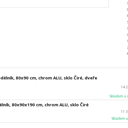
élník, 80x90 cm, chrom ALU, sklo Čiré, dveře
14 
Skladem u 
lník, 80x90x190 cm, chrom ALU, sklo Čiré
11 
Skladem u