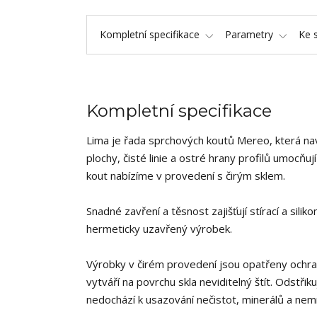
Kompletní specifikace
Parametry
Ke 
Kompletní specifikace
Lima je řada sprchových koutů Mereo, která na
plochy, čisté linie a ostré hrany profilů umocňu
kout nabízíme v provedení s čirým sklem.
Snadné zavření a těsnost zajišťují stírací a sil
hermeticky uzavřený výrobek.
Výrobky v čirém provedení jsou opatřeny ochra
vytváří na povrchu skla neviditelný štít. Odstř
nedochází k usazování nečistot, minerálů a nemn