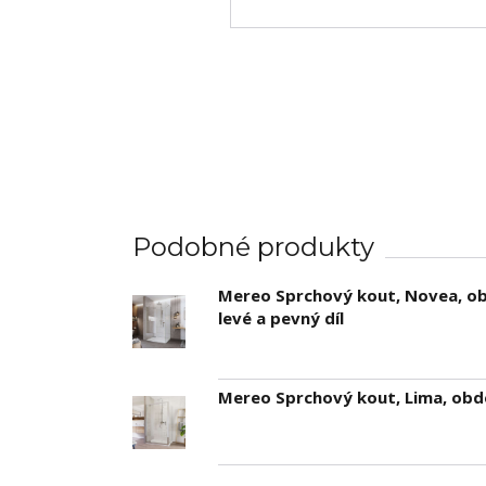
Podobné produkty
Mereo Sprchový kout, Novea, obd
levé a pevný díl
Mereo Sprchový kout, Lima, obdé