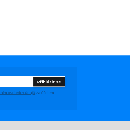
Přihlásit se
ním osobních údajů
za účelem