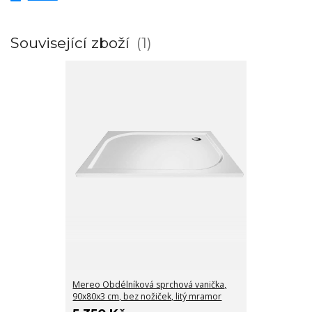
Související zboží
1
Mereo Obdélníková sprchová vanička,
90x80x3 cm, bez nožiček, litý mramor