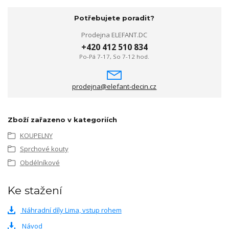
Potřebujete poradit?
Prodejna ELEFANT.DC
+420 412 510 834
Po-Pá 7-17, So 7-12 hod.
prodejna@elefant-decin.cz
Zboží zařazeno v kategoriích
KOUPELNY
Sprchové kouty
Obdélníkové
Ke stažení
Náhradní díly Lima, vstup rohem
Návod