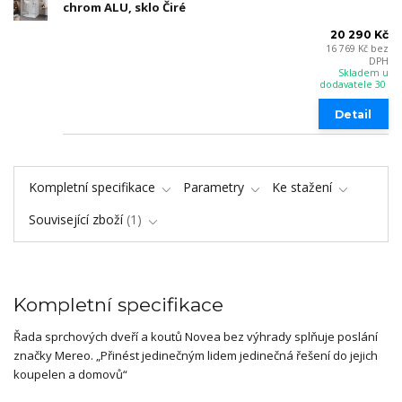
chrom ALU, sklo Čiré
20 290 Kč
16 769 Kč
bez
DPH
Skladem u
dodavatele 30
Detail
Kompletní specifikace
Parametry
Ke stažení
Související zboží
1
Kompletní specifikace
Řada sprchových dveří a koutů Novea bez výhrady splňuje poslání
značky Mereo. „Přinést jedinečným lidem jedinečná řešení do jejich
koupelen a domovů“