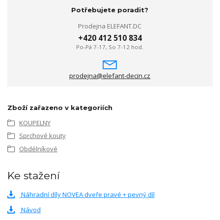
Potřebujete poradit?
Prodejna ELEFANT.DC
+420 412 510 834
Po-Pá 7-17, So 7-12 hod.
prodejna@elefant-decin.cz
Zboží zařazeno v kategoriích
KOUPELNY
Sprchové kouty
Obdélníkové
Ke stažení
Náhradní díly NOVEA dveře pravé + pevný díl
Návod