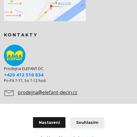
KONTAKTY
Prodejna ELEFANT.DC
+420 412 510 834
Po-Pá 7-17, So 7-12 hod.
prodejna@elefant-decin.cz
Nastavení
Souhlasím