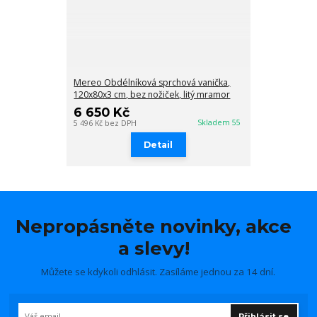
Mereo Obdélníková sprchová vanička,
120x80x3 cm, bez nožiček, litý mramor
6 650 Kč
Skladem 55
5 496 Kč
bez DPH
Detail
Nepropásněte novinky, akce
a slevy!
Můžete se kdykoli odhlásit. Zasíláme jednou za 14 dní.
Přihlásit se