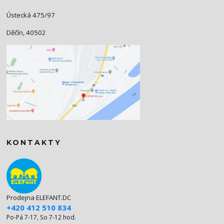
Ústecká 475/97
Děčín, 40502
KONTAKTY
Prodejna ELEFANT.DC
+420 412 510 834
Po-Pá 7-17, So 7-12 hod.