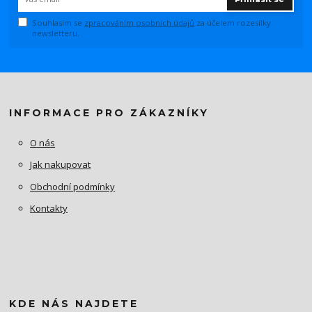
Souhlasím se
zpracováním osobních údajů
za účelem rozesílky
newsletteru.
INFORMACE PRO ZÁKAZNÍKY
O nás
Jak nakupovat
Obchodní podmínky
Kontakty
KDE NÁS NAJDETE