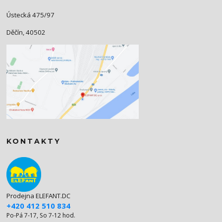
Ústecká 475/97
Děčín, 40502
KONTAKTY
Prodejna ELEFANT.DC
+420 412 510 834
Po-Pá 7-17, So 7-12 hod.