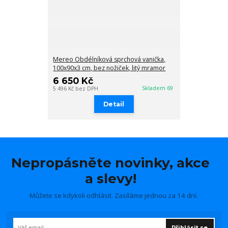
Mereo Obdélníková sprchová vanička,
100x90x3 cm, bez nožiček, litý mramor
6 650 Kč
Skladem 69
5 496 Kč
bez DPH
Detail
Nepropásněte novinky, akce
a slevy!
Můžete se kdykoli odhlásit. Zasíláme jednou za 14 dní.
Přihlásit se