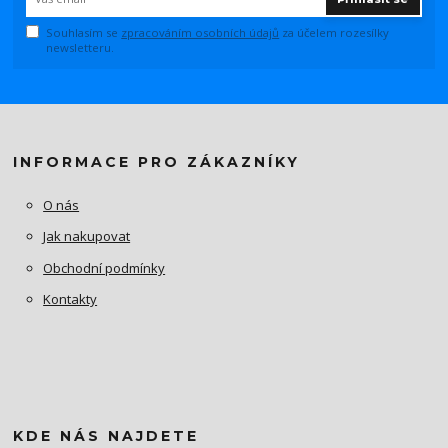
Souhlasím se
zpracováním osobních údajů
za účelem rozesílky
newsletteru.
INFORMACE PRO ZÁKAZNÍKY
O nás
Jak nakupovat
Obchodní podmínky
Kontakty
KDE NÁS NAJDETE