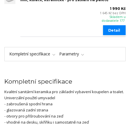
1 990 Kč
1 645 Kč
bez DPH
Skladem u
dodavatele 177
Detail
Kompletní specifikace
Parametry
Kompletní specifikace
Kvalitní sanitární keramika pro základní vybavení koupelen a toalet.
Univerzální použití umyvadel
- zabroušená spodní hrana
- glazovaná zadní strana
- otvory pro přišroubování na zeď
- vhodné na desku, skříňku i samostatně na zeď