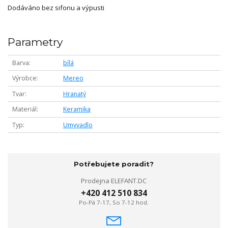
Dodáváno bez sifonu a výpusti
Parametry
Barva
bílá
Výrobce
Mereo
Tvar
Hranatý
Materiál
Keramika
Typ
Umyvadlo
Potřebujete poradit?
Prodejna ELEFANT.DC
+420 412 510 834
Po-Pá 7-17, So 7-12 hod.