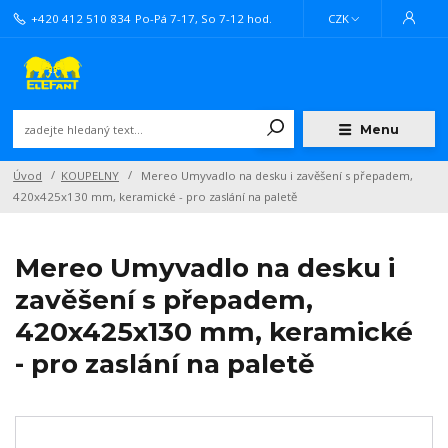
+420 412 510 834
Po-Pá 7-17, So 7-12 hod.
CZK
Menu
Úvod
KOUPELNY
Mereo Umyvadlo na desku i zavěšení s přepadem,
420x425x130 mm, keramické - pro zaslání na paletě
Mereo Umyvadlo na desku i
zavěšení s přepadem,
420x425x130 mm, keramické
- pro zaslání na paletě