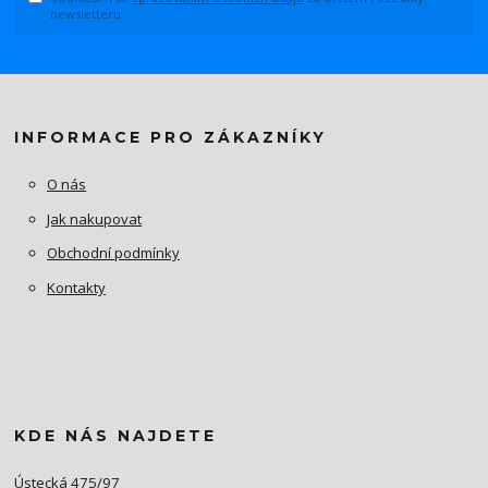
newsletteru.
INFORMACE PRO ZÁKAZNÍKY
O nás
Jak nakupovat
Obchodní podmínky
Kontakty
KDE NÁS NAJDETE
Ústecká 475/97