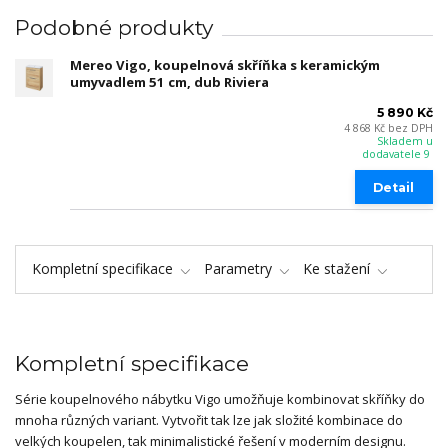
Podobné produkty
Mereo Vigo, koupelnová skříňka s keramickým
umyvadlem 51 cm, dub Riviera
5 890 Kč
4 868 Kč
bez DPH
Skladem u
dodavatele 9
Detail
Kompletní specifikace
Parametry
Ke stažení
Kompletní specifikace
Série koupelnového nábytku Vigo umožňuje kombinovat skříňky do
mnoha různých variant. Vytvořit tak lze jak složité kombinace do
velkých koupelen, tak minimalistické řešení v moderním designu.