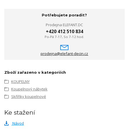
Potřebujete poradit?
Prodejna ELEFANT.DC
+420 412 510 834
Po-Pá 7-17, So 7-12 hod.
prodejna@elefant-decin.cz
Zboží zařazeno v kategoriích
KOUPELNY
Koupelnový nábytek
Skříňky koupelnové
Ke stažení
Návod