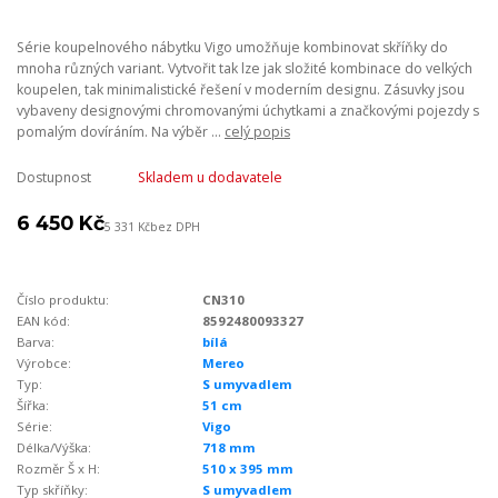
Série koupelnového nábytku Vigo umožňuje kombinovat skříňky do
mnoha různých variant. Vytvořit tak lze jak složité kombinace do velkých
koupelen, tak minimalistické řešení v moderním designu. Zásuvky jsou
vybaveny designovými chromovanými úchytkami a značkovými pojezdy s
pomalým dovíráním. Na výběr ...
celý popis
Dostupnost
Skladem u dodavatele
6 450 Kč
5 331 Kč
bez DPH
Číslo produktu:
CN310
EAN kód:
8592480093327
Barva:
bílá
Výrobce:
Mereo
Typ:
S umyvadlem
Šířka:
51 cm
Série:
Vigo
Délka/Výška:
718 mm
Rozměr Š x H:
510 x 395 mm
Typ skříňky:
S umyvadlem