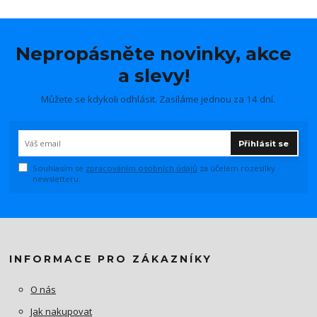
Nepropásněte novinky, akce
a slevy!
Můžete se kdykoli odhlásit. Zasíláme jednou za 14 dní.
Přihlásit se
Souhlasím se
zpracováním osobních údajů
za účelem rozesílky
newsletteru.
INFORMACE PRO ZÁKAZNÍKY
O nás
Jak nakupovat