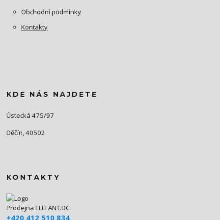
Obchodní podmínky
Kontakty
KDE NÁS NAJDETE
Ústecká 475/97
Děčín, 40502
KONTAKTY
Prodejna ELEFANT.DC
+420 412 510 834