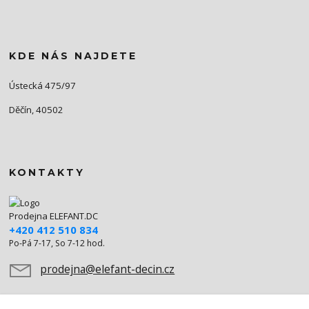
KDE NÁS NAJDETE
Ústecká 475/97
Děčín, 40502
KONTAKTY
Prodejna ELEFANT.DC
+420 412 510 834
Po-Pá 7-17, So 7-12 hod.
prodejna@elefant-decin.cz