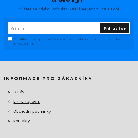
Můžete se kdykoli odhlásit. Zasíláme jednou za 14 dní.
Přihlásit se
Souhlasím se
zpracováním osobních údajů
za účelem rozesílky
newsletteru.
INFORMACE PRO ZÁKAZNÍKY
O nás
Jak nakupovat
Obchodní podmínky
Kontakty