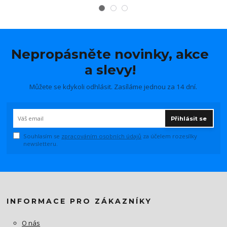
Nepropásněte novinky, akce
a slevy!
Můžete se kdykoli odhlásit. Zasíláme jednou za 14 dní.
Přihlásit se
Souhlasím se
zpracováním osobních údajů
za účelem rozesílky
newsletteru.
INFORMACE PRO ZÁKAZNÍKY
O nás