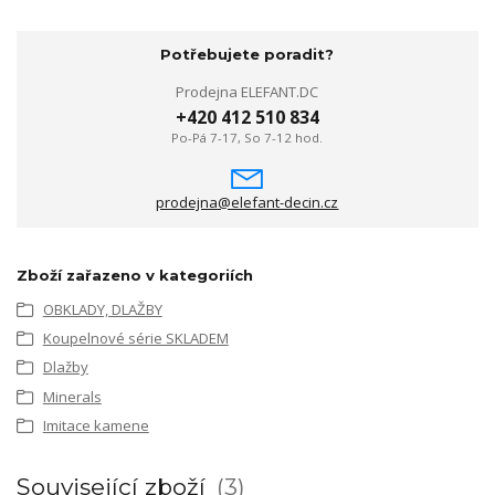
Potřebujete poradit?
Prodejna ELEFANT.DC
+420 412 510 834
Po-Pá 7-17, So 7-12 hod.
prodejna@elefant-decin.cz
Zboží zařazeno v kategoriích
OBKLADY, DLAŽBY
Koupelnové série SKLADEM
Dlažby
Minerals
Imitace kamene
Související zboží
3