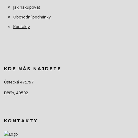
Jak nakupovat
Obchodní podmínky
Kontakty
KDE NÁS NAJDETE
Ústecká 475/97
Děčín, 40502
KONTAKTY