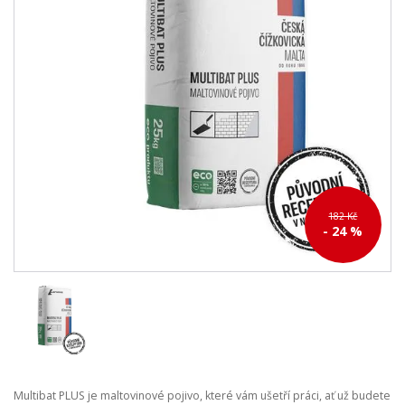
182 Kč
- 24 %
Multibat PLUS je maltovinové pojivo, které vám ušetří práci, ať už budete