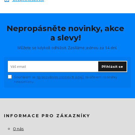
Nepropásněte novinky, akce
a slevy!
Můžete se kdykoli odhlásit. Zasíláme jednou za 14 dní.
Přihlásit se
Souhlasím se
zpracováním osobních údajů
za účelem rozesílky
newsletteru.
INFORMACE PRO ZÁKAZNÍKY
O nás