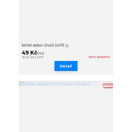
NOVA dekor 25x33 SUITE I.j.
49 Kč
/
m2
Není skladem
40 Kč
bez DPH
Detail
Akce