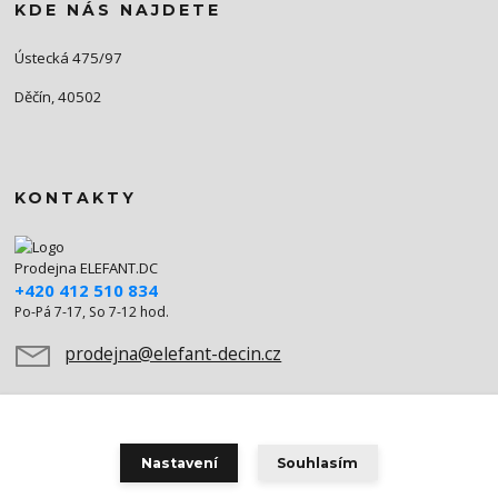
KDE NÁS NAJDETE
Ústecká 475/97
Děčín, 40502
KONTAKTY
Prodejna ELEFANT.DC
+420 412 510 834
Po-Pá 7-17, So 7-12 hod.
prodejna@elefant-decin.cz
Nastavení
Souhlasím