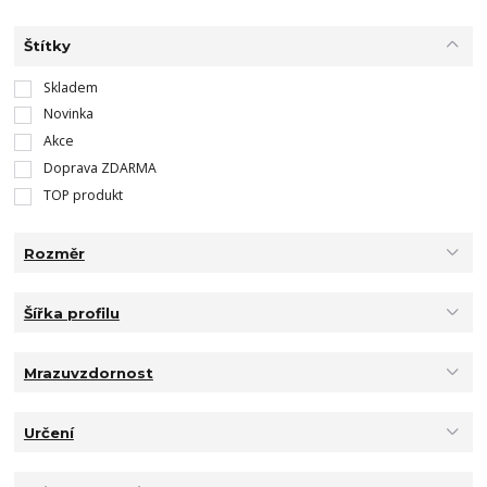
Štítky
Skladem
Novinka
Akce
Doprava ZDARMA
TOP produkt
Rozměr
Šířka profilu
Mrazuvzdornost
Určení