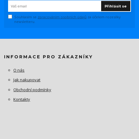
Přihlásit se
Souhlasím se
zpracováním osobních údajů
za účelem rozesílky
newsletteru.
INFORMACE PRO ZÁKAZNÍKY
O nás
Jak nakupovat
Obchodní podmínky
Kontakty