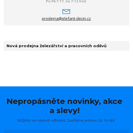
Po-Pá 7-17, So 7-12 hod.
prodejna@elefant-decin.cz
Nová prodejna železářství a pracovních oděvů
Nepropásněte novinky, akce
a slevy!
Můžete se kdykoli odhlásit. Zasíláme jednou za 14 dní.