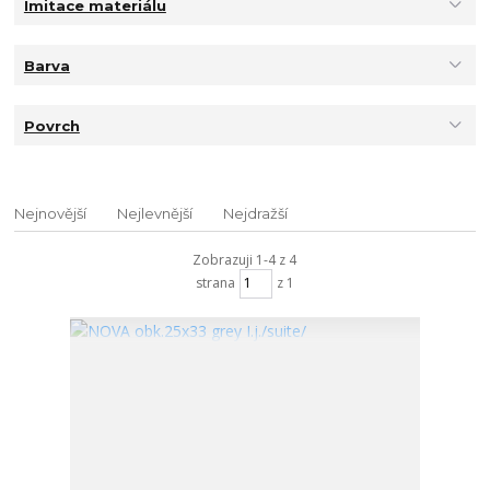
Imitace materiálu
Barva
Povrch
Nejnovější
Nejlevnější
Nejdražší
Zobrazuji 1-4 z 4
strana
z 1