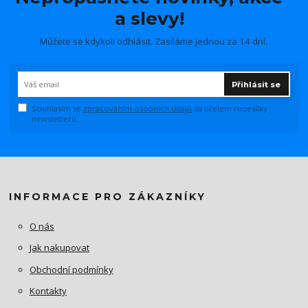
a slevy!
Můžete se kdykoli odhlásit. Zasíláme jednou za 14 dní.
Přihlásit se
Souhlasím se
zpracováním osobních údajů
za účelem rozesílky
newsletteru.
INFORMACE PRO ZÁKAZNÍKY
O nás
Jak nakupovat
Obchodní podmínky
Kontakty