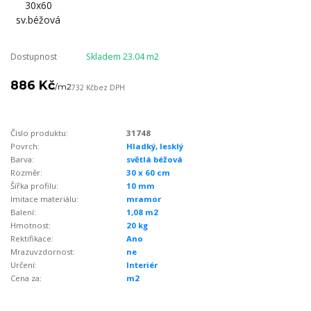
Dostupnost
Skladem 23.04 m2
886 Kč
/
m2
732 Kč
bez DPH
Číslo produktu:
31748
Povrch:
Hladký, lesklý
Barva:
světlá béžová
Rozměr:
30 x 60 cm
Šířka profilu:
10 mm
Imitace materiálu:
mramor
Balení:
1,08 m2
Hmotnost:
20 kg
Rektifikace:
Ano
Mrazuvzdornost:
ne
Určení:
Interiér
Cena za:
m2