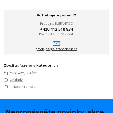
Potřebujete poradit?
Prodejna ELEFANT.DC
+420 412 510 834
Po-Pá 7-17, So 7-12 hod.
prodejna@elefant-decin.cz
Zboží zařazeno v kategoriích
OBKLADY, DLAŽBY
Obklady
Imitace mramoru
Nepropásněte novinky, akce