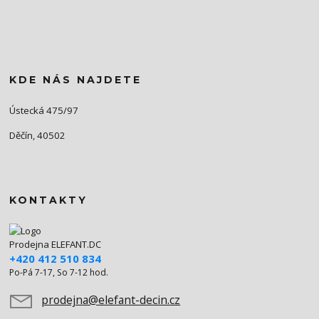
KDE NÁS NAJDETE
Ústecká 475/97
Děčín, 40502
KONTAKTY
Prodejna ELEFANT.DC
+420 412 510 834
Po-Pá 7-17, So 7-12 hod.
prodejna@elefant-decin.cz