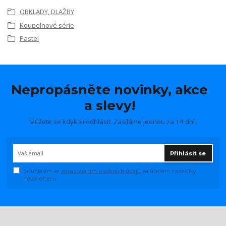
OBKLADY, DLAŽBY
Koupelnové série
Pastel
Nepropásněte novinky, akce
a slevy!
Můžete se kdykoli odhlásit. Zasíláme jednou za 14 dní.
Přihlásit se
Souhlasím se
zpracováním osobních údajů
za účelem rozesílky
newsletteru.