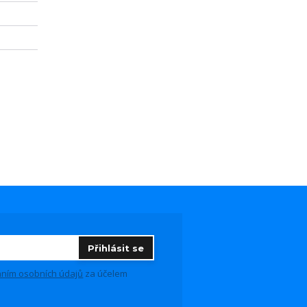
Přihlásit se
ním osobních údajů
za účelem