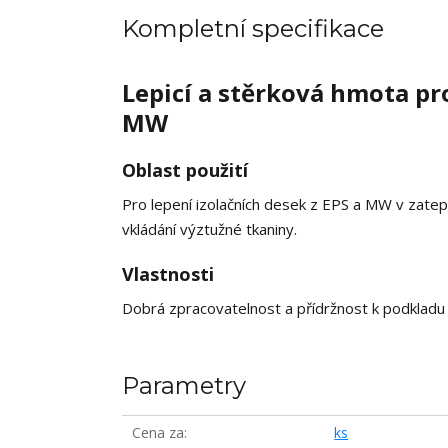
Kompletní specifikace
Lepicí a stěrková hmota pro
MW
Oblast použití
Pro lepení izolačních desek z EPS a MW v zate
vkládání výztužné tkaniny.
Vlastnosti
Dobrá zpracovatelnost a přídržnost k podkladu i
Parametry
Cena za
ks