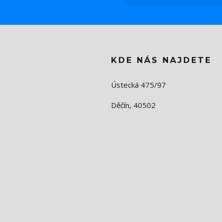
KDE NÁS NAJDETE
Ústecká 475/97
Děčín, 40502