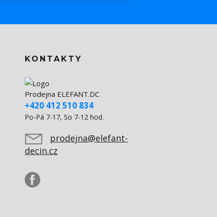
KONTAKTY
Prodejna ELEFANT.DC
+420 412 510 834
Po-Pá 7-17, So 7-12 hod.
prodejna@elefant-
decin.cz