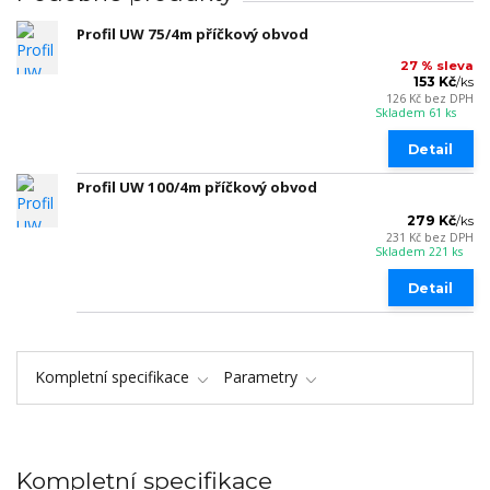
Profil UW 75/4m příčkový obvod
27 % sleva
153 Kč
/
ks
126 Kč
bez DPH
Skladem 61 ks
Detail
Profil UW 100/4m příčkový obvod
279 Kč
/
ks
231 Kč
bez DPH
Skladem 221 ks
Detail
Kompletní specifikace
Parametry
Kompletní specifikace