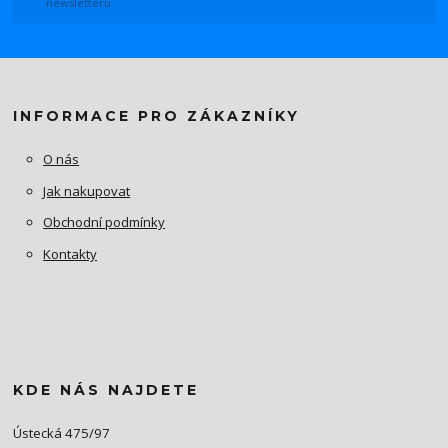
newsletteru.
INFORMACE PRO ZÁKAZNÍKY
O nás
Jak nakupovat
Obchodní podmínky
Kontakty
KDE NÁS NAJDETE
Ústecká 475/97