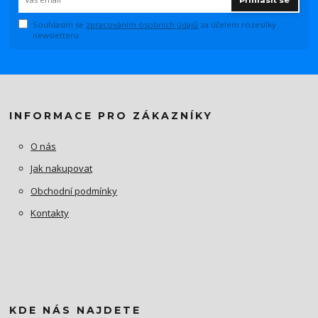
Souhlasím se
zpracováním osobních údajů
za účelem rozesílky
newsletteru.
INFORMACE PRO ZÁKAZNÍKY
O nás
Jak nakupovat
Obchodní podmínky
Kontakty
KDE NÁS NAJDETE