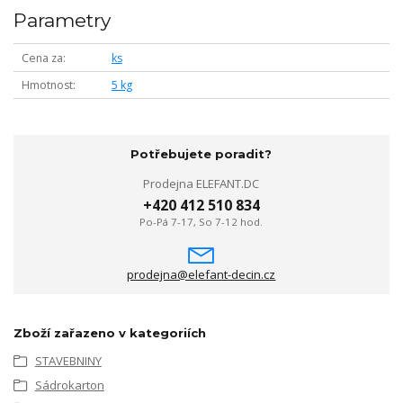
Parametry
Cena za
ks
Hmotnost
5 kg
Potřebujete poradit?
Prodejna ELEFANT.DC
+420 412 510 834
Po-Pá 7-17, So 7-12 hod.
prodejna@elefant-decin.cz
Zboží zařazeno v kategoriích
STAVEBNINY
Sádrokarton