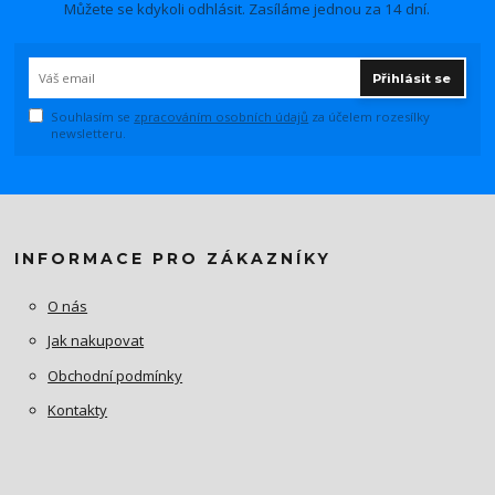
Můžete se kdykoli odhlásit. Zasíláme jednou za 14 dní.
Přihlásit se
Souhlasím se
zpracováním osobních údajů
za účelem rozesílky
newsletteru.
INFORMACE PRO ZÁKAZNÍKY
O nás
Jak nakupovat
Obchodní podmínky
Kontakty