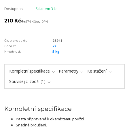
Dostupnost
Skladem 3 ks
210 Kč
/
ks
174 Kč
bez DPH
Číslo produktu:
28941
Cena za:
ks
Hmotnost:
5 kg
Kompletní specifikace
Parametry
Ke stažení
Související zboží
1
Kompletní specifikace
Pasta připravená k okamžitému použití.
Snadné broušení.