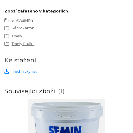
Zboží zařazeno v kategoriích
STAVEBNINY
Sádrokarton
Tmely
Tmely finální
Ke stažení
Technický list
Související zboží
1