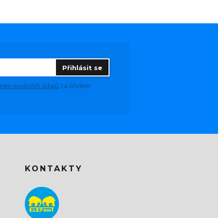
Přihlásit se
ním osobních údajů
za účelem
KONTAKTY