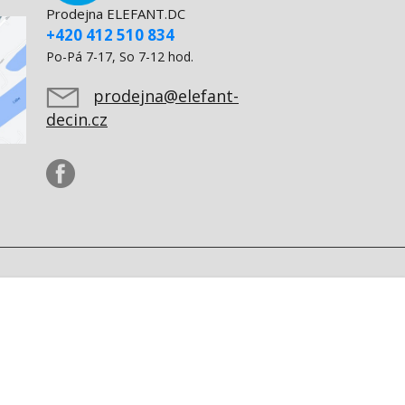
Prodejna ELEFANT.DC
+420 412 510 834
Po-Pá 7-17, So 7-12 hod.
prodejna@elefant-
decin.cz