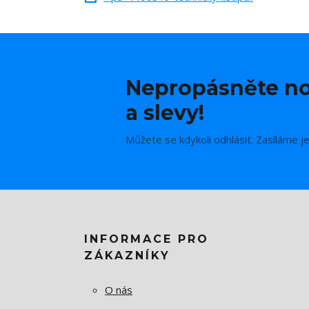
Nepropásněte no
a slevy!
Můžete se kdykoli odhlásit. Zasíláme j
INFORMACE PRO
ZÁKAZNÍKY
O nás