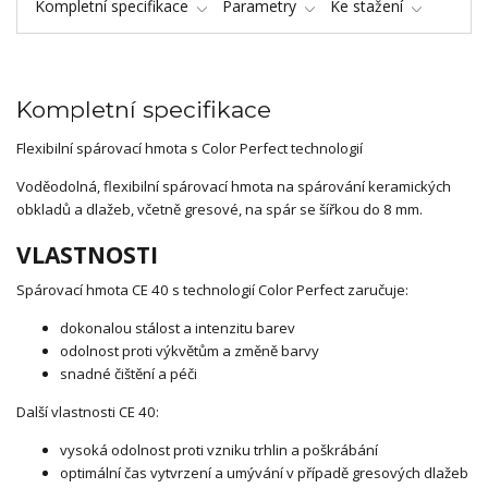
Kompletní specifikace
Parametry
Ke stažení
Kompletní specifikace
Flexibilní spárovací hmota s Color Perfect technologií
Voděodolná, flexibilní spárovací hmota na spárování keramických
obkladů a dlažeb, včetně gresové, na spár se šířkou do 8 mm.
VLASTNOSTI
Spárovací hmota CE 40 s technologií Color Perfect zaručuje:
dokonalou stálost a intenzitu barev
odolnost proti výkvětům a změně barvy
snadné čištění a péči
Další vlastnosti CE 40:
vysoká odolnost proti vzniku trhlin a poškrábání
optimální čas vytvrzení a umývání v případě gresových dlažeb