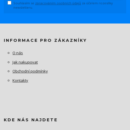
Souhlasím se
zpracováním osobních údajů
za účelem rozesílky
newsletteru.
INFORMACE PRO ZÁKAZNÍKY
O nás
Jak nakupovat
Obchodní podmínky
Kontakty
KDE NÁS NAJDETE