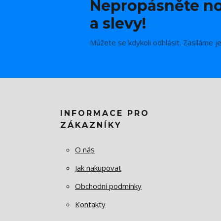
Nepropásněte no
a slevy!
Můžete se kdykoli odhlásit. Zasíláme j
INFORMACE PRO
ZÁKAZNÍKY
O nás
Jak nakupovat
Obchodní podmínky
Kontakty