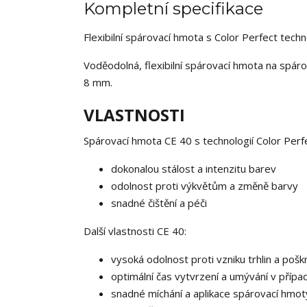
Kompletní specifikace
Flexibilní spárovací hmota s Color Perfect techn
Voděodolná, flexibilní spárovací hmota na spár
8 mm.
VLASTNOSTI
Spárovací hmota CE 40 s technologií Color Perfe
dokonalou stálost a intenzitu barev
odolnost proti výkvětům a změně barvy
snadné čištění a péči
Další vlastnosti CE 40:
vysoká odolnost proti vzniku trhlin a pošk
optimální čas vytvrzení a umývání v příp
snadné míchání a aplikace spárovací hmo