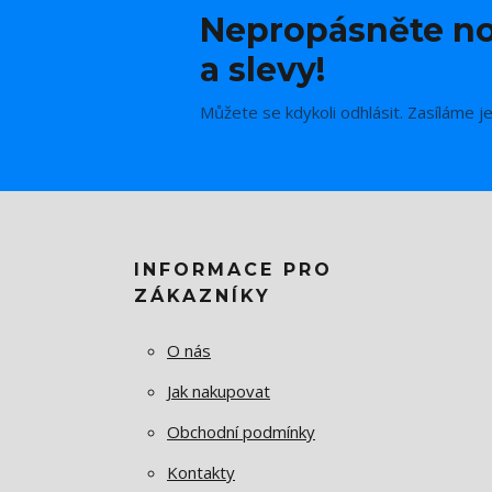
Nepropásněte no
a slevy!
Můžete se kdykoli odhlásit. Zasíláme j
INFORMACE PRO
ZÁKAZNÍKY
O nás
Jak nakupovat
Obchodní podmínky
Kontakty