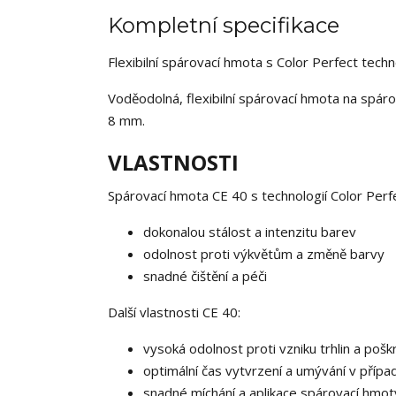
Kompletní specifikace
Flexibilní spárovací hmota s Color Perfect techn
Voděodolná, flexibilní spárovací hmota na spár
8 mm.
VLASTNOSTI
Spárovací hmota CE 40 s technologií Color Perfe
dokonalou stálost a intenzitu barev
odolnost proti výkvětům a změně barvy
snadné čištění a péči
Další vlastnosti CE 40:
vysoká odolnost proti vzniku trhlin a pošk
optimální čas vytvrzení a umývání v příp
snadné míchání a aplikace spárovací hmo